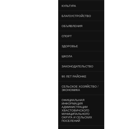
КУЛЬТУРА
БЛАГОУСТРОЙСТВО
ОБЪЯВЛЕНИЯ
СПОРТ
ЗДОРОВЬЕ
ШКОЛА
ЗАКОНОДАТЕЛЬСТВО
90 ЛЕТ РАЙОНКЕ
СЕЛЬСКОЕ ХОЗЯЙСТВО /
ЭКОНОМИКА
ОФИЦИАЛЬНАЯ
ИНФОРМАЦИЯ
АДМИНИСТРАЦИИ
ХВАСТОВИЧСКОГО
МУНИЦИПАЛЬНОГО
ОКРУГА И СЕЛЬСКИХ
ПОСЕЛЕНИЙ