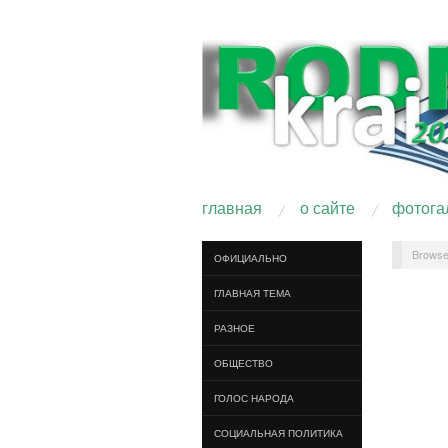
главная
о сайте
фотога
Browse
ОФИЦИАЛЬНО
ГЛАВНАЯ ТЕМА
РАЗНОЕ
ОБЩЕСТВО
ГОЛОС НАРОДА
СОЦИАЛЬНАЯ ПОЛИТИКА