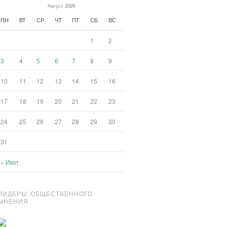
Август 2026
ПН
ВТ
СР
ЧТ
ПТ
СБ
ВС
1
2
3
4
5
6
7
8
9
10
11
12
13
14
15
16
17
18
19
20
21
22
23
24
25
26
27
28
29
30
31
« Июл
ЛИДЕРЫ ОБЩЕСТВЕННОГО
МНЕНИЯ