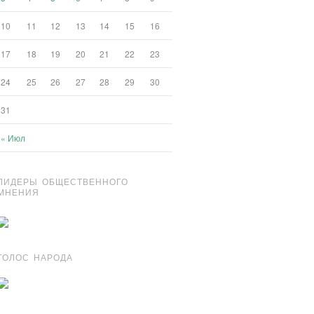
10
11
12
13
14
15
16
17
18
19
20
21
22
23
24
25
26
27
28
29
30
31
« Июл
ЛИДЕРЫ ОБЩЕСТВЕННОГО
МНЕНИЯ
ГОЛОС НАРОДА