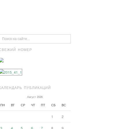
СВЕЖИЙ НОМЕР
КАЛЕНДАРЬ ПУБЛИКАЦИЙ
Август 2026
ПН
ВТ
СР
ЧТ
ПТ
СБ
ВС
1
2
3
4
5
6
7
8
9