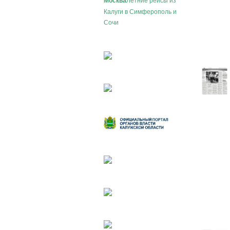
Москва
Калуги в Симферополь и
Сочи