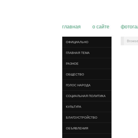
главная
о сайте
фотога
Browse
ОФИЦИАЛЬНО
ГЛАВНАЯ ТЕМА
РАЗНОЕ
ОБЩЕСТВО
ГОЛОС НАРОДА
СОЦИАЛЬНАЯ ПОЛИТИКА
КУЛЬТУРА
БЛАГОУСТРОЙСТВО
ОБЪЯВЛЕНИЯ