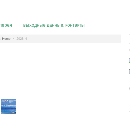
лерея
выходные данные, контакты
:
Home
/
2026_4