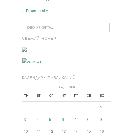
← Return to entry
СВЕЖИЙ НОМЕР
КАЛЕНДАРЬ ПУБЛИКАЦИЙ
Август 2026
ПН
ВТ
СР
ЧТ
ПТ
СБ
ВС
1
2
3
4
5
6
7
8
9
10
11
12
13
14
15
16