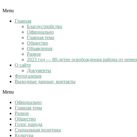
Menu
Главная
Благоустройство
Официально
Главная тема
Общество
Объявления
Разное
2023 год — 80-летие освобождения района от неме
О сайте
Документы
Фотогалерея
Выходные данные, контакты
Menu
Официально
Главная тема
Разное
Общество
Голос народа
Социальная политика
Культура