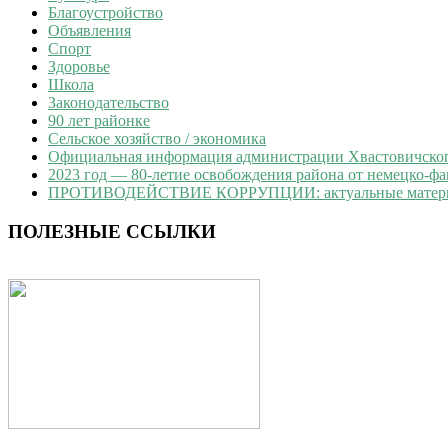
Благоустройство
Объявления
Спорт
Здоровье
Школа
Законодательство
90 лет районке
Сельское хозяйство / экономика
Официальная информация администрации Хвастовичского
2023 год — 80-летие освобождения района от немецко-ф
ПРОТИВОДЕЙСТВИЕ КОРРУПЦИИ: актуальные матер
ПОЛЕЗНЫЕ ССЫЛКИ