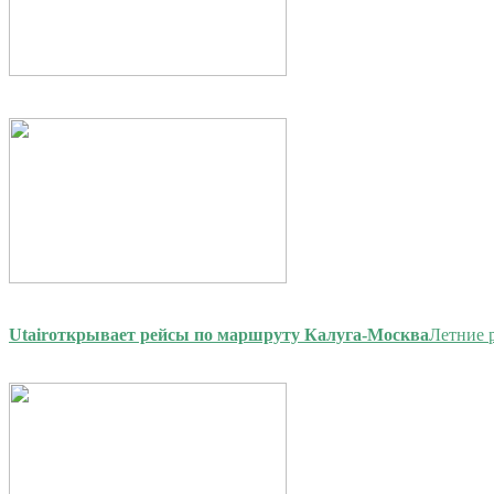
Utair
открывает рейсы по маршруту Калуга-Москва
Летние 