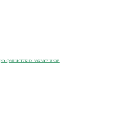
цко-фашистских захватчиков