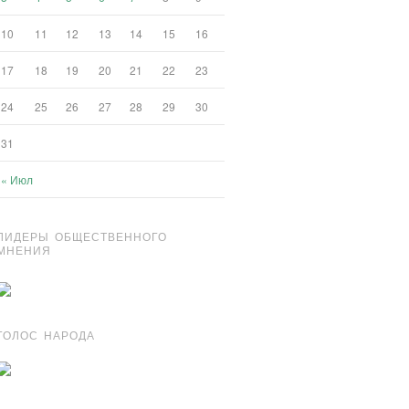
10
11
12
13
14
15
16
17
18
19
20
21
22
23
24
25
26
27
28
29
30
31
« Июл
ЛИДЕРЫ ОБЩЕСТВЕННОГО
МНЕНИЯ
ГОЛОС НАРОДА