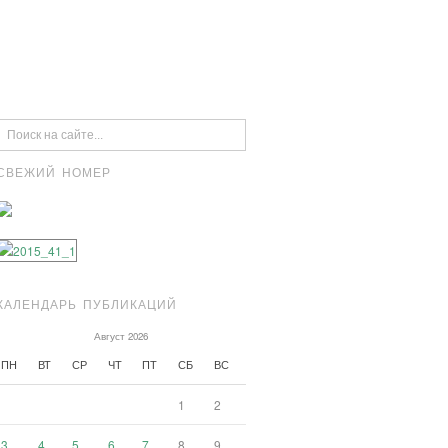
СВЕЖИЙ НОМЕР
КАЛЕНДАРЬ ПУБЛИКАЦИЙ
Август 2026
ПН
ВТ
СР
ЧТ
ПТ
СБ
ВС
1
2
3
4
5
6
7
8
9