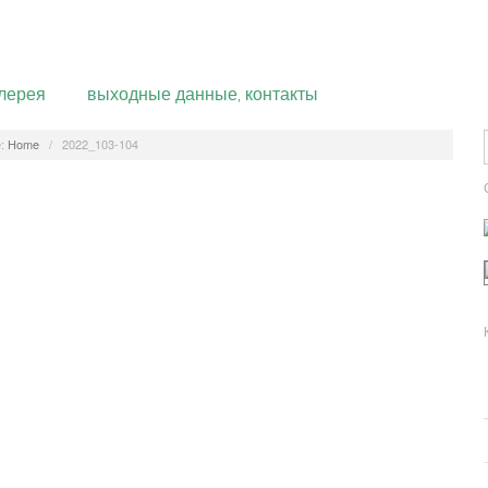
лерея
выходные данные, контакты
:
Home
/
2022_103-104