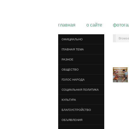
главная
о сайте
фотога
Browse
ОФИЦИАЛЬНО
ГЛАВНАЯ ТЕМА
РАЗНОЕ
ОБЩЕСТВО
ГОЛОС НАРОДА
СОЦИАЛЬНАЯ ПОЛИТИКА
КУЛЬТУРА
БЛАГОУСТРОЙСТВО
ОБЪЯВЛЕНИЯ