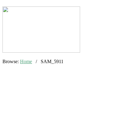
Browse:
Home
/
SAM_5911