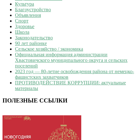
Культура
Благоустройство
Объявления
Спорт
Здоровье
Школа
Законодательство
90 лет районке
Сельское хозяйство / экономика
Официальная информация администрации
Хвастовичского муниципального округа и сельских
поселений
2023 год — 80-летие освобождения района от немецко-
фашистских захватчиков
ПРОТИВОДЕЙСТВИЕ КОРРУПЦИИ: актуальные
материалы
ПОЛЕЗНЫЕ ССЫЛКИ