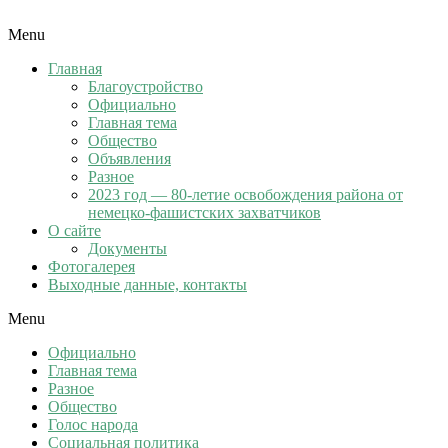
Menu
Главная
Благоустройство
Официально
Главная тема
Общество
Объявления
Разное
2023 год — 80-летие освобождения района от
немецко-фашистских захватчиков
О сайте
Документы
Фотогалерея
Выходные данные, контакты
Menu
Официально
Главная тема
Разное
Общество
Голос народа
Социальная политика