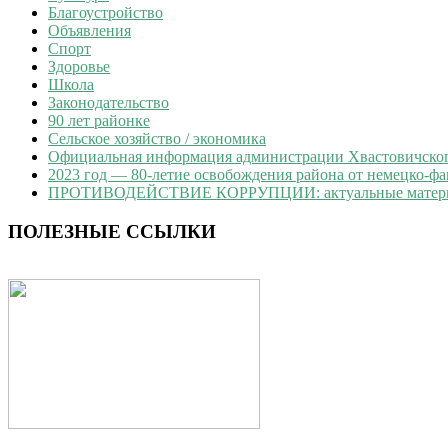
Благоустройство
Объявления
Спорт
Здоровье
Школа
Законодательство
90 лет районке
Сельское хозяйство / экономика
Официальная информация администрации Хвастовичского
2023 год — 80-летие освобождения района от немецко-ф
ПРОТИВОДЕЙСТВИЕ КОРРУПЦИИ: актуальные матер
ПОЛЕЗНЫЕ ССЫЛКИ