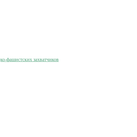
цко-фашистских захватчиков