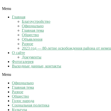
Menu
Главная
Благоустройство
Официально
Главная тема
Общество
Объявления
Разное
2023 год — 80-летие освобождения района от неме
О сайте
Документы
Фотогалерея
Выходные данные, контакты
Menu
Официально
Главная тема
Разное
Общество
Голос народа
Социальная политика
Культура