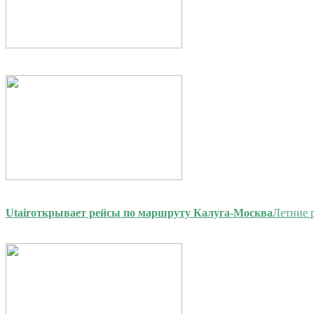
Utair
открывает рейсы по маршруту Калуга-Москва
Летние 