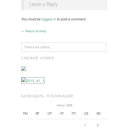
Leave a Reply
You must be
logged in
to post a comment.
← Return to entry
СВЕЖИЙ НОМЕР
КАЛЕНДАРЬ ПУБЛИКАЦИЙ
Август 2026
ПН
ВТ
СР
ЧТ
ПТ
СБ
ВС
1
2