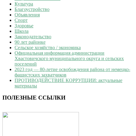
Культура
Благоустройство
Объявления
Спорт
Здоровье
Школа
Законодательство
90 лет районке
Сельское хозяйство / экономика
Официальная информация администрации
Хвастовичского муниципального округа и сельских
поселений
2023 год — 80-летие освобождения района от немецко-
фашистских захватчиков
ПРОТИВОДЕЙСТВИЕ КОРРУПЦИИ: актуальные
материалы
ПОЛЕЗНЫЕ ССЫЛКИ