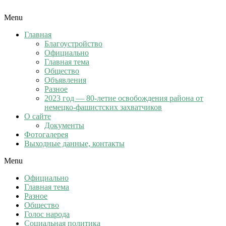
Menu
Главная
Благоустройство
Официально
Главная тема
Общество
Объявления
Разное
2023 год — 80-летие освобождения района от
немецко-фашистских захватчиков
О сайте
Документы
Фотогалерея
Выходные данные, контакты
Menu
Официально
Главная тема
Разное
Общество
Голос народа
Социальная политика