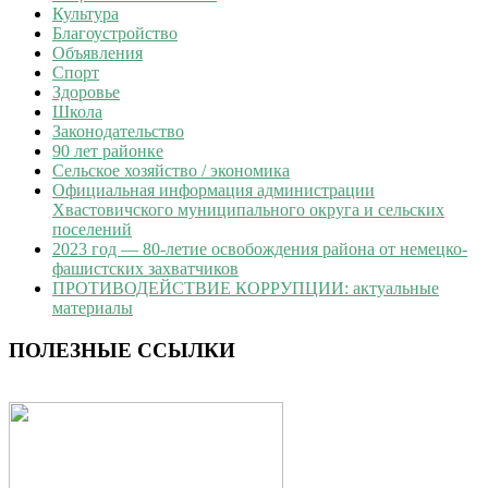
Культура
Благоустройство
Объявления
Спорт
Здоровье
Школа
Законодательство
90 лет районке
Сельское хозяйство / экономика
Официальная информация администрации
Хвастовичского муниципального округа и сельских
поселений
2023 год — 80-летие освобождения района от немецко-
фашистских захватчиков
ПРОТИВОДЕЙСТВИЕ КОРРУПЦИИ: актуальные
материалы
ПОЛЕЗНЫЕ ССЫЛКИ