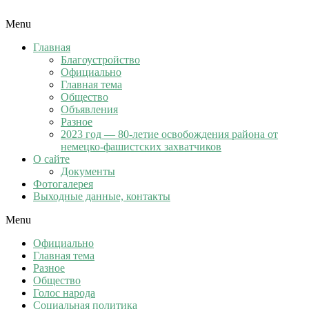
Menu
Главная
Благоустройство
Официально
Главная тема
Общество
Объявления
Разное
2023 год — 80-летие освобождения района от
немецко-фашистских захватчиков
О сайте
Документы
Фотогалерея
Выходные данные, контакты
Menu
Официально
Главная тема
Разное
Общество
Голос народа
Социальная политика