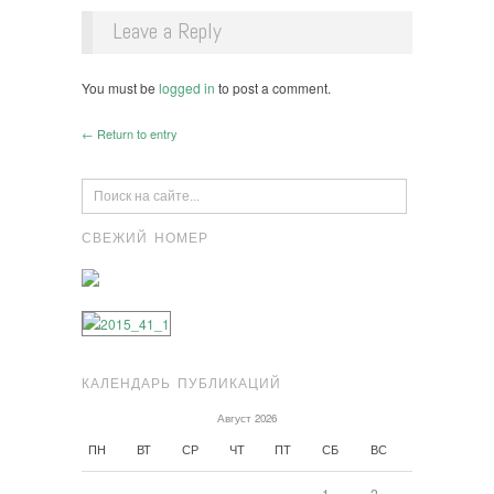
Leave a Reply
You must be
logged in
to post a comment.
← Return to entry
СВЕЖИЙ НОМЕР
КАЛЕНДАРЬ ПУБЛИКАЦИЙ
Август 2026
ПН
ВТ
СР
ЧТ
ПТ
СБ
ВС
1
2