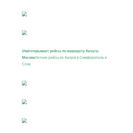
Utair
открывает рейсы по маршруту Калуга-
Москва
Летние рейсы из Калуги в Симферополь и
Сочи