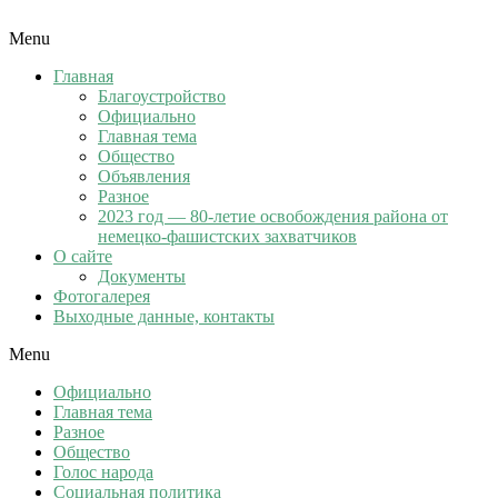
Menu
Главная
Благоустройство
Официально
Главная тема
Общество
Объявления
Разное
2023 год — 80-летие освобождения района от
немецко-фашистских захватчиков
О сайте
Документы
Фотогалерея
Выходные данные, контакты
Menu
Официально
Главная тема
Разное
Общество
Голос народа
Социальная политика