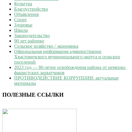
Культура
Благоустройство
Объявления
Спорт
Здоровье
Школа
Законодательство
90 лет районке
Сельское хозяйство / экономика
Официальная информация администрации
Хвастовичского муниципального округа и сельских
поселений
2023 год — 80-летие освобождения района от немецко-
фашистских захватчиков
ПРОТИВОДЕЙСТВИЕ КОРРУПЦИИ: актуальные
материалы
ПОЛЕЗНЫЕ ССЫЛКИ