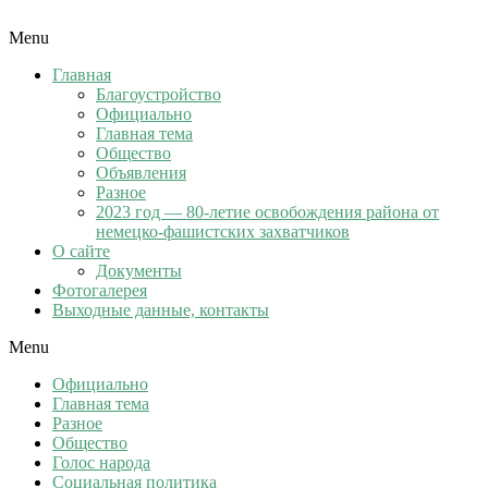
Menu
Главная
Благоустройство
Официально
Главная тема
Общество
Объявления
Разное
2023 год — 80-летие освобождения района от
немецко-фашистских захватчиков
О сайте
Документы
Фотогалерея
Выходные данные, контакты
Menu
Официально
Главная тема
Разное
Общество
Голос народа
Социальная политика