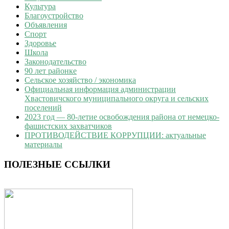
Культура
Благоустройство
Объявления
Спорт
Здоровье
Школа
Законодательство
90 лет районке
Сельское хозяйство / экономика
Официальная информация администрации
Хвастовичского муниципального округа и сельских
поселений
2023 год — 80-летие освобождения района от немецко-
фашистских захватчиков
ПРОТИВОДЕЙСТВИЕ КОРРУПЦИИ: актуальные
материалы
ПОЛЕЗНЫЕ ССЫЛКИ