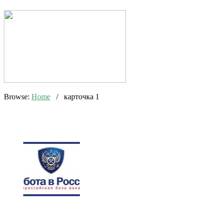
Browse:
Home
/
карточка 1