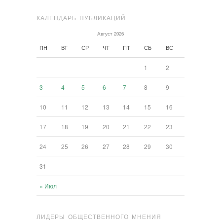
КАЛЕНДАРЬ ПУБЛИКАЦИЙ
Август 2026
ПН
ВТ
СР
ЧТ
ПТ
СБ
ВС
1
2
3
4
5
6
7
8
9
10
11
12
13
14
15
16
17
18
19
20
21
22
23
24
25
26
27
28
29
30
31
« Июл
ЛИДЕРЫ ОБЩЕСТВЕННОГО МНЕНИЯ