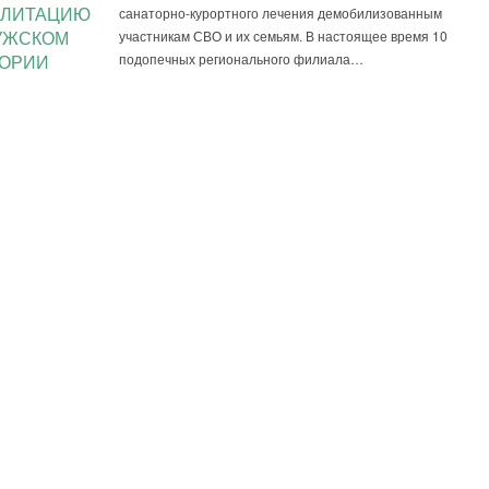
ИЛИТАЦИЮ
санаторно-курортного лечения демобилизованным
участникам СВО и их семьям. В настоящее время 10
УЖСКОМ
подопечных регионального филиала…
ТОРИИ