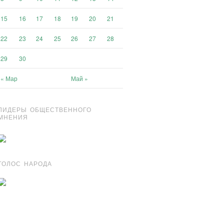
15
16
17
18
19
20
21
22
23
24
25
26
27
28
29
30
« Мар
Май »
ЛИДЕРЫ ОБЩЕСТВЕННОГО
МНЕНИЯ
ГОЛОС НАРОДА