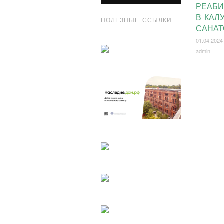
РЕАБ
В КАЛ
ПОЛЕЗНЫЕ ССЫЛКИ
САНА
01.04.2024
admin