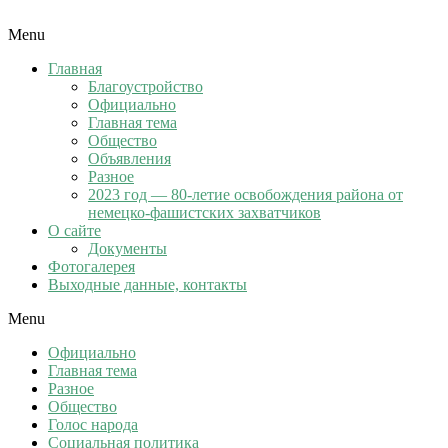
Menu
Главная
Благоустройство
Официально
Главная тема
Общество
Объявления
Разное
2023 год — 80-летие освобождения района от
немецко-фашистских захватчиков
О сайте
Документы
Фотогалерея
Выходные данные, контакты
Menu
Официально
Главная тема
Разное
Общество
Голос народа
Социальная политика