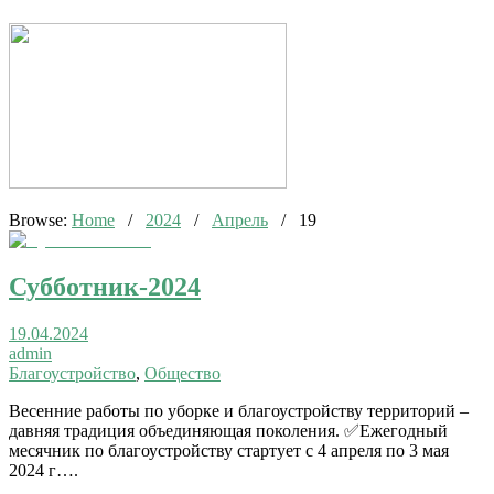
Browse:
Home
/
2024
/
Апрель
/
19
Субботник-2024
19.04.2024
admin
Благоустройство
,
Общество
Весенние работы по уборке и благоустройству территорий –
давняя традиция объединяющая поколения. ✅Ежегодный
месячник по благоустройству стартует с 4 апреля по 3 мая
2024 г….