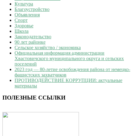
Культура
Благоустройство
Объявления
Спорт
Здоровье
Школа
Законодательство
90 лет районке
Сельское хозяйство / экономика
Официальная информация администрации
Хвастовичского муниципального округа и сельских
поселений
2023 год — 80-летие освобождения района от немецко-
фашистских захватчиков
ПРОТИВОДЕЙСТВИЕ КОРРУПЦИИ: актуальные
материалы
ПОЛЕЗНЫЕ ССЫЛКИ