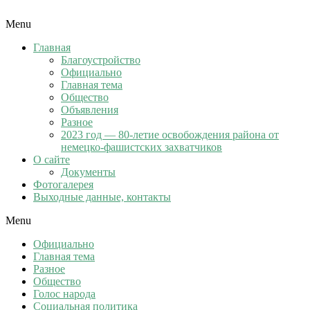
Menu
Главная
Благоустройство
Официально
Главная тема
Общество
Объявления
Разное
2023 год — 80-летие освобождения района от
немецко-фашистских захватчиков
О сайте
Документы
Фотогалерея
Выходные данные, контакты
Menu
Официально
Главная тема
Разное
Общество
Голос народа
Социальная политика