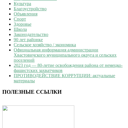
Культура
Благоустройство
Объявления
Спорт
Здоровье
Школа
Законодательство
90 лет районке
Сельское хозяйство / экономика
Официальная информация администрации
Хвастовичского муниципального округа и сельских
поселений
2023 год — 80-летие освобождения района от немецко-
фашистских захватчиков
ПРОТИВОДЕЙСТВИЕ КОРРУПЦИИ: актуальные
материалы
ПОЛЕЗНЫЕ ССЫЛКИ