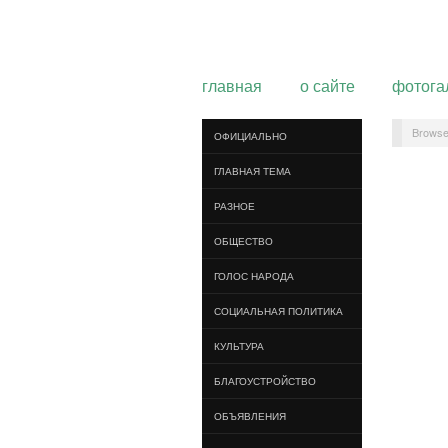
главная
о сайте
фотога
Browse
ОФИЦИАЛЬНО
ГЛАВНАЯ ТЕМА
РАЗНОЕ
ОБЩЕСТВО
ГОЛОС НАРОДА
СОЦИАЛЬНАЯ ПОЛИТИКА
КУЛЬТУРА
БЛАГОУСТРОЙСТВО
ОБЪЯВЛЕНИЯ