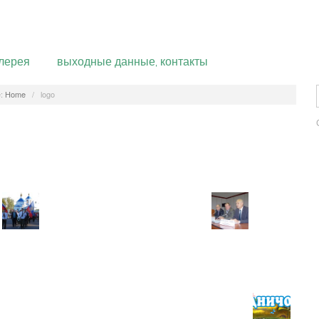
лерея
выходные данные, контакты
:
Home
/
logo