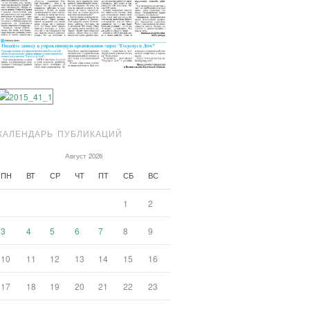
КАЛЕНДАРЬ ПУБЛИКАЦИЙ
Август 2026
ПН
ВТ
СР
ЧТ
ПТ
СБ
ВС
1
2
3
4
5
6
7
8
9
10
11
12
13
14
15
16
17
18
19
20
21
22
23