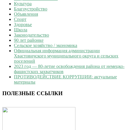
Культура
Благоустройство
Объявления
Спорт
Здоровье
Школа
Законодательство
90 лет районке
Сельское хозяйство / экономика
Официальная информация администрации
Хвастовичского муниципального округа и сельских
поселений
2023 год — 80-летие освобождения района от немецко-
фашистских захватчиков
ПРОТИВОДЕЙСТВИЕ КОРРУПЦИИ: актуальные
материалы
ПОЛЕЗНЫЕ ССЫЛКИ