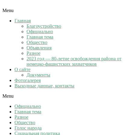
Menu
Главная
Благоустройство
Официально
Главная тема
Общество
Объявления
Разное
2023 год — 80-летие освобождения района от
немецко-фашистских захватчиков
О сайте
Документы
Фотогалерея
Выходные данные, контакты
Menu
Официально
Главная тема
Разное
Общество
Голос народа
Социальная политика