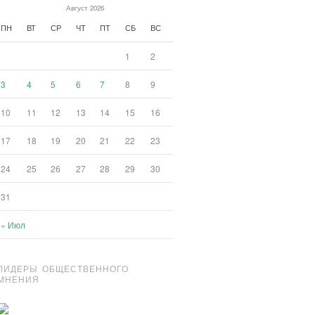
Август 2026
ПН
ВТ
СР
ЧТ
ПТ
СБ
ВС
1
2
3
4
5
6
7
8
9
10
11
12
13
14
15
16
17
18
19
20
21
22
23
24
25
26
27
28
29
30
31
« Июл
ЛИДЕРЫ ОБЩЕСТВЕННОГО
МНЕНИЯ