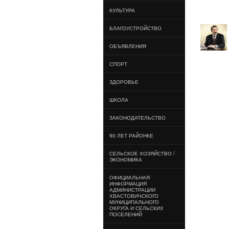
КУЛЬТУРА
БЛАГОУСТРОЙСТВО
ОБЪЯВЛЕНИЯ
СПОРТ
ЗДОРОВЬЕ
ШКОЛА
ЗАКОНОДАТЕЛЬСТВО
90 ЛЕТ РАЙОНКЕ
СЕЛЬСКОЕ ХОЗЯЙСТВО /
ЭКОНОМИКА
ОФИЦИАЛЬНАЯ
ИНФОРМАЦИЯ
АДМИНИСТРАЦИИ
ХВАСТОВИЧСКОГО
МУНИЦИПАЛЬНОГО
ОКРУГА И СЕЛЬСКИХ
ПОСЕЛЕНИЙ