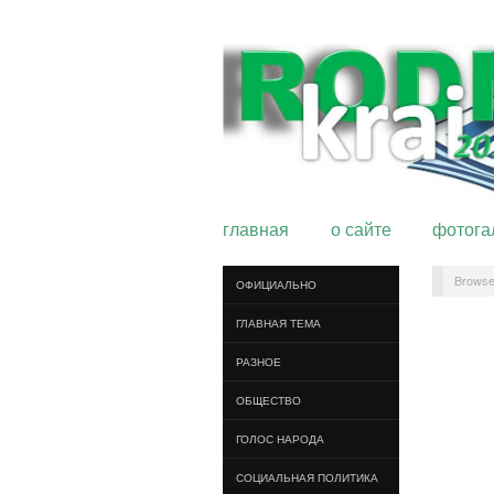
главная
о сайте
фотога
Browse
ОФИЦИАЛЬНО
ГЛАВНАЯ ТЕМА
РАЗНОЕ
ОБЩЕСТВО
ГОЛОС НАРОДА
СОЦИАЛЬНАЯ ПОЛИТИКА