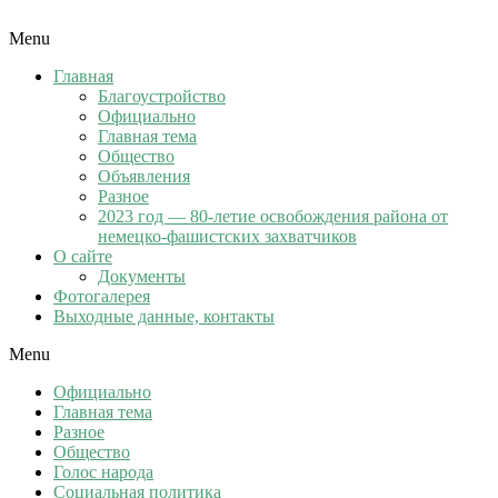
Menu
Главная
Благоустройство
Официально
Главная тема
Общество
Объявления
Разное
2023 год — 80-летие освобождения района от
немецко-фашистских захватчиков
О сайте
Документы
Фотогалерея
Выходные данные, контакты
Menu
Официально
Главная тема
Разное
Общество
Голос народа
Социальная политика