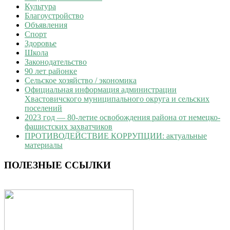
Культура
Благоустройство
Объявления
Спорт
Здоровье
Школа
Законодательство
90 лет районке
Сельское хозяйство / экономика
Официальная информация администрации
Хвастовичского муниципального округа и сельских
поселений
2023 год — 80-летие освобождения района от немецко-
фашистских захватчиков
ПРОТИВОДЕЙСТВИЕ КОРРУПЦИИ: актуальные
материалы
ПОЛЕЗНЫЕ ССЫЛКИ