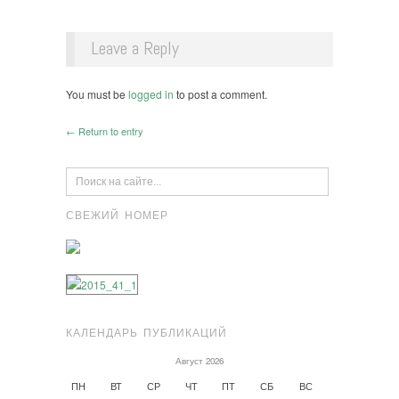
Leave a Reply
You must be
logged in
to post a comment.
← Return to entry
СВЕЖИЙ НОМЕР
КАЛЕНДАРЬ ПУБЛИКАЦИЙ
Август 2026
ПН
ВТ
СР
ЧТ
ПТ
СБ
ВС