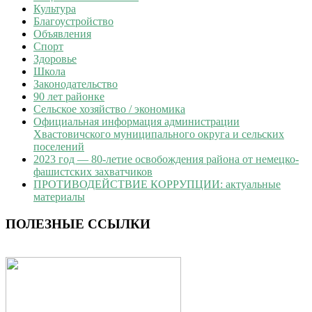
Культура
Благоустройство
Объявления
Спорт
Здоровье
Школа
Законодательство
90 лет районке
Сельское хозяйство / экономика
Официальная информация администрации
Хвастовичского муниципального округа и сельских
поселений
2023 год — 80-летие освобождения района от немецко-
фашистских захватчиков
ПРОТИВОДЕЙСТВИЕ КОРРУПЦИИ: актуальные
материалы
ПОЛЕЗНЫЕ ССЫЛКИ