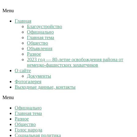
Menu
Главная
Благоустройство
Официально
Главная тема
Общество
Объявления
Разное
2023 год — 80-летие освобождения района от
немецко-фашистских захватчиков
О сайте
Документы
Фотогалерея
Выходные данные, контакты
Menu
Официально
Главная тема
Разное
Общество
Голос народа
Социальная политика