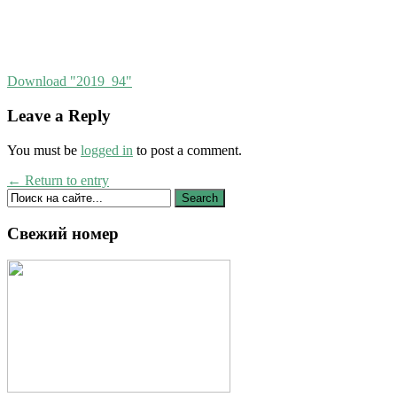
Download "
2019_94
"
Leave a Reply
You must be
logged in
to post a comment.
← Return to entry
Свежий номер