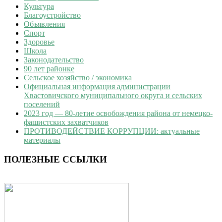
Культура
Благоустройство
Объявления
Спорт
Здоровье
Школа
Законодательство
90 лет районке
Сельское хозяйство / экономика
Официальная информация администрации
Хвастовичского муниципального округа и сельских
поселений
2023 год — 80-летие освобождения района от немецко-
фашистских захватчиков
ПРОТИВОДЕЙСТВИЕ КОРРУПЦИИ: актуальные
материалы
ПОЛЕЗНЫЕ ССЫЛКИ