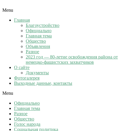
Menu
Главная
Благоустройство
Официально
Главная тема
Общество
Объявления
Разное
2023 год — 80-летие освобождения района от
немецко-фашистских захватчиков
О сайте
Документы
Фотогалерея
Выходные данные, контакты
Menu
Официально
Главная тема
Разное
Общество
Голос народа
Социальная политика