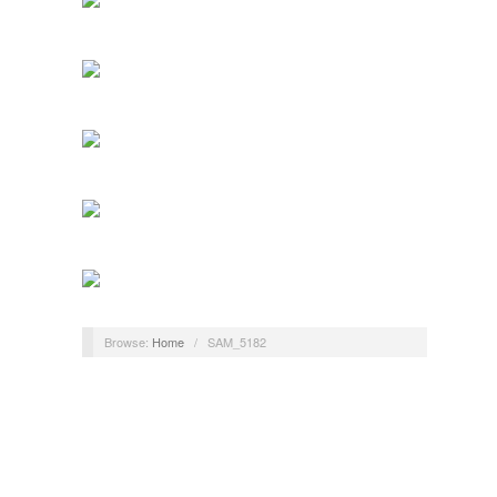
Browse:
Home
/
SAM_5182