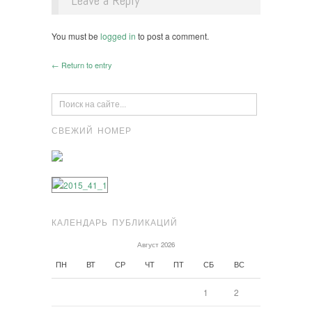
You must be
logged in
to post a comment.
← Return to entry
СВЕЖИЙ НОМЕР
КАЛЕНДАРЬ ПУБЛИКАЦИЙ
Август 2026
ПН
ВТ
СР
ЧТ
ПТ
СБ
ВС
1
2