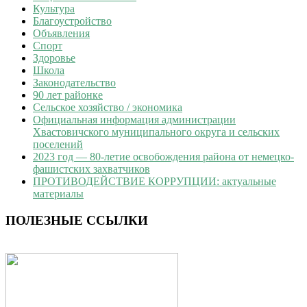
Культура
Благоустройство
Объявления
Спорт
Здоровье
Школа
Законодательство
90 лет районке
Сельское хозяйство / экономика
Официальная информация администрации
Хвастовичского муниципального округа и сельских
поселений
2023 год — 80-летие освобождения района от немецко-
фашистских захватчиков
ПРОТИВОДЕЙСТВИЕ КОРРУПЦИИ: актуальные
материалы
ПОЛЕЗНЫЕ ССЫЛКИ