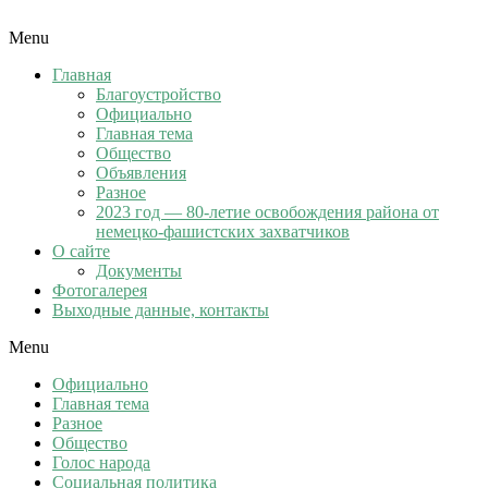
Menu
Главная
Благоустройство
Официально
Главная тема
Общество
Объявления
Разное
2023 год — 80-летие освобождения района от
немецко-фашистских захватчиков
О сайте
Документы
Фотогалерея
Выходные данные, контакты
Menu
Официально
Главная тема
Разное
Общество
Голос народа
Социальная политика