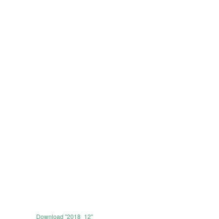
Download "
2018_12
"