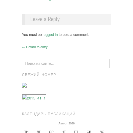
Leave a Reply
You must be
logged in
to post a comment.
← Return to entry
СВЕЖИЙ НОМЕР
КАЛЕНДАРЬ ПУБЛИКАЦИЙ
Август 2026
ПН
ВТ
СР
ЧТ
ПТ
СБ
ВС