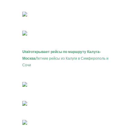
Utair
открывает рейсы по маршруту Калуга-
Москва
Летние рейсы из Калуги в Симферополь и
Сочи