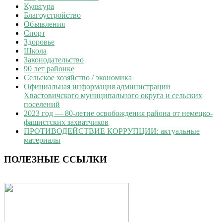
Культура
Благоустройство
Объявления
Спорт
Здоровье
Школа
Законодательство
90 лет районке
Сельское хозяйство / экономика
Официальная информация администрации
Хвастовичского муниципального округа и сельских
поселений
2023 год — 80-летие освобождения района от немецко-
фашистских захватчиков
ПРОТИВОДЕЙСТВИЕ КОРРУПЦИИ: актуальные
материалы
ПОЛЕЗНЫЕ ССЫЛКИ