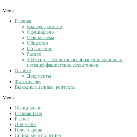
Menu
Главная
Благоустройство
Официально
Главная тема
Общество
Объявления
Разное
2023 год — 80-летие освобождения района от
немецко-фашистских захватчиков
О сайте
Документы
Фотогалерея
Выходные данные, контакты
Menu
Официально
Главная тема
Разное
Общество
Голос народа
Социальная политика