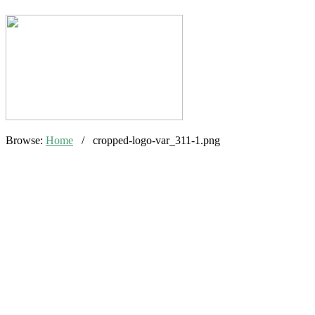
Browse:
Home
/
cropped-logo-var_311-1.png