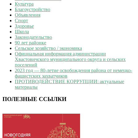
Культура
Благоустройство
Объявления
Спорт
Здоровье
Школа
Законодательство
90 лет районке
Сельское хозяйство / экономика
Официальная информация администрации
Хвастовичского муниципального округа и сельских
поселений
2023 год — 80-летие освобождения района от немецко-
фашистских захватчиков
ПРОТИВОДЕЙСТВИЕ КОРРУПЦИИ: актуальные
материалы
ПОЛЕЗНЫЕ ССЫЛКИ