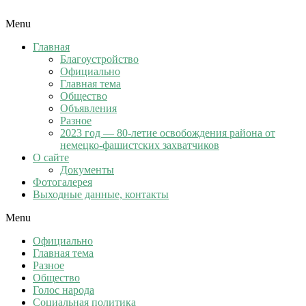
Menu
Главная
Благоустройство
Официально
Главная тема
Общество
Объявления
Разное
2023 год — 80-летие освобождения района от
немецко-фашистских захватчиков
О сайте
Документы
Фотогалерея
Выходные данные, контакты
Menu
Официально
Главная тема
Разное
Общество
Голос народа
Социальная политика