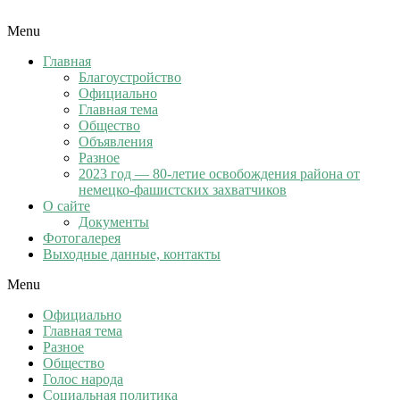
Menu
Главная
Благоустройство
Официально
Главная тема
Общество
Объявления
Разное
2023 год — 80-летие освобождения района от
немецко-фашистских захватчиков
О сайте
Документы
Фотогалерея
Выходные данные, контакты
Menu
Официально
Главная тема
Разное
Общество
Голос народа
Социальная политика