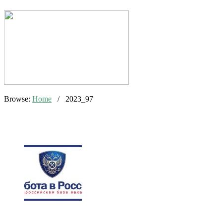
Browse:
Home
/
2023_97