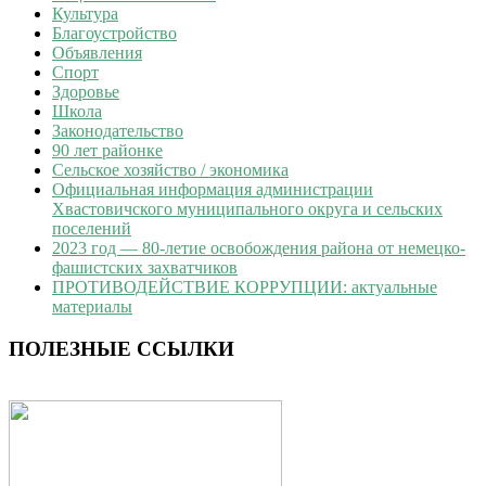
Культура
Благоустройство
Объявления
Спорт
Здоровье
Школа
Законодательство
90 лет районке
Сельское хозяйство / экономика
Официальная информация администрации
Хвастовичского муниципального округа и сельских
поселений
2023 год — 80-летие освобождения района от немецко-
фашистских захватчиков
ПРОТИВОДЕЙСТВИЕ КОРРУПЦИИ: актуальные
материалы
ПОЛЕЗНЫЕ ССЫЛКИ