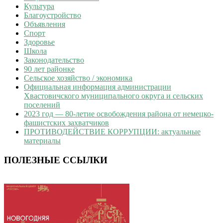
Культура
Благоустройство
Объявления
Спорт
Здоровье
Школа
Законодательство
90 лет районке
Сельское хозяйство / экономика
Официальная информация администрации
Хвастовичского муниципального округа и сельских
поселений
2023 год — 80-летие освобождения района от немецко-
фашистских захватчиков
ПРОТИВОДЕЙСТВИЕ КОРРУПЦИИ: актуальные
материалы
ПОЛЕЗНЫЕ ССЫЛКИ