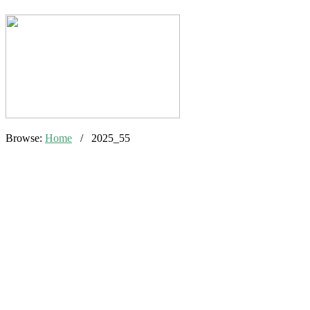
Browse:
Home
/
2025_55