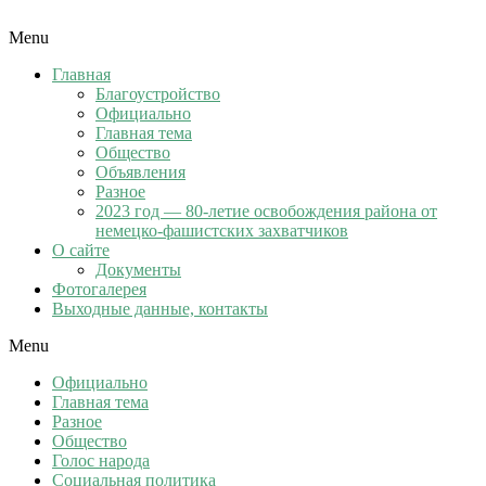
Menu
Главная
Благоустройство
Официально
Главная тема
Общество
Объявления
Разное
2023 год — 80-летие освобождения района от
немецко-фашистских захватчиков
О сайте
Документы
Фотогалерея
Выходные данные, контакты
Menu
Официально
Главная тема
Разное
Общество
Голос народа
Социальная политика