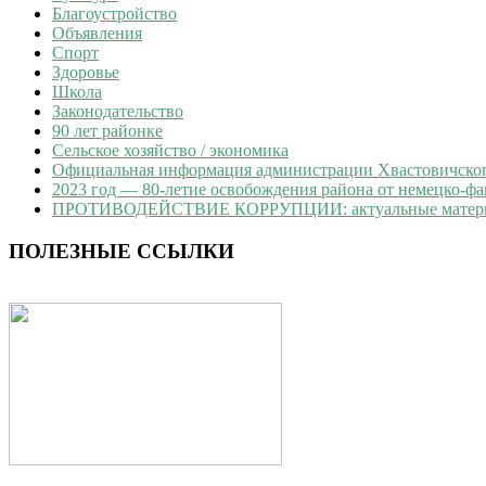
Благоустройство
Объявления
Спорт
Здоровье
Школа
Законодательство
90 лет районке
Сельское хозяйство / экономика
Официальная информация администрации Хвастовичского
2023 год — 80-летие освобождения района от немецко-ф
ПРОТИВОДЕЙСТВИЕ КОРРУПЦИИ: актуальные матер
ПОЛЕЗНЫЕ ССЫЛКИ