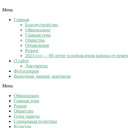
Menu
Главная
Благоустройство
Официально
Главная тема
Общество
Объявления
Разное
2023 год — 80-летие освобождения района от неме
О сайте
Документы
Фотогалерея
Выходные данные, контакты
Menu
Официально
Главная тема
Разное
Общество
Голос народа
Социальная политика
Культура