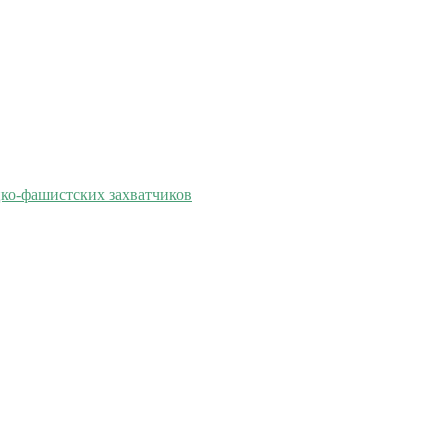
цко-фашистских захватчиков