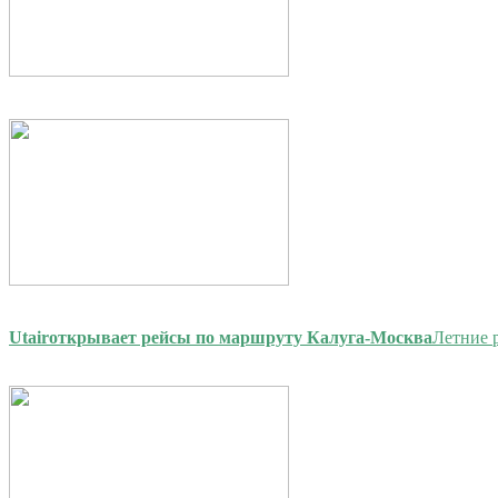
Utair
открывает рейсы по маршруту Калуга-Москва
Летние 