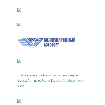
Utair
открывает рейсы по маршруту Калуга-
Москва
Летние рейсы из Калуги в Симферополь и
Сочи