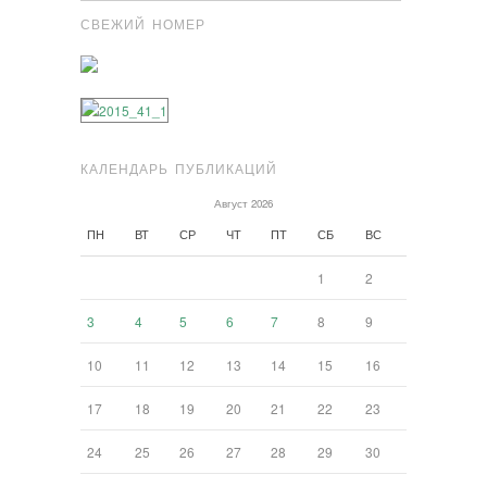
СВЕЖИЙ НОМЕР
КАЛЕНДАРЬ ПУБЛИКАЦИЙ
Август 2026
ПН
ВТ
СР
ЧТ
ПТ
СБ
ВС
1
2
3
4
5
6
7
8
9
10
11
12
13
14
15
16
17
18
19
20
21
22
23
24
25
26
27
28
29
30