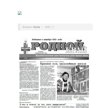
Browse:
Home
/
2021_7