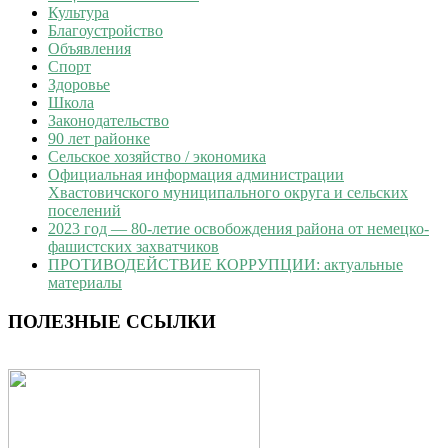
Культура
Благоустройство
Объявления
Спорт
Здоровье
Школа
Законодательство
90 лет районке
Сельское хозяйство / экономика
Официальная информация администрации
Хвастовичского муниципального округа и сельских
поселений
2023 год — 80-летие освобождения района от немецко-
фашистских захватчиков
ПРОТИВОДЕЙСТВИЕ КОРРУПЦИИ: актуальные
материалы
ПОЛЕЗНЫЕ ССЫЛКИ