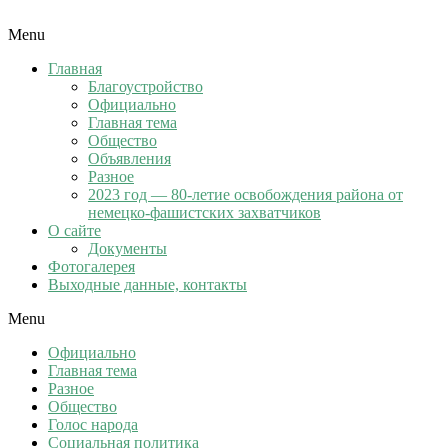
Menu
Главная
Благоустройство
Официально
Главная тема
Общество
Объявления
Разное
2023 год — 80-летие освобождения района от
немецко-фашистских захватчиков
О сайте
Документы
Фотогалерея
Выходные данные, контакты
Menu
Официально
Главная тема
Разное
Общество
Голос народа
Социальная политика