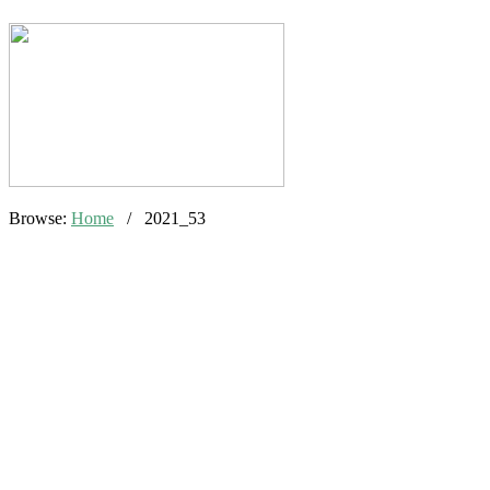
Browse:
Home
/
2021_53