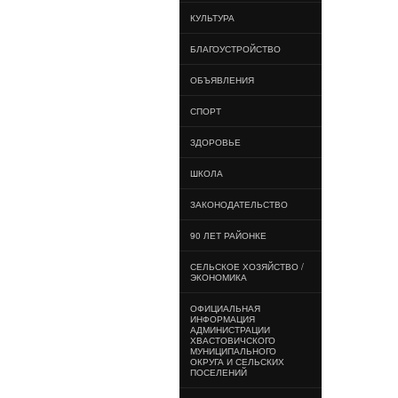
КУЛЬТУРА
БЛАГОУСТРОЙСТВО
ОБЪЯВЛЕНИЯ
СПОРТ
ЗДОРОВЬЕ
ШКОЛА
ЗАКОНОДАТЕЛЬСТВО
90 ЛЕТ РАЙОНКЕ
СЕЛЬСКОЕ ХОЗЯЙСТВО /
ЭКОНОМИКА
ОФИЦИАЛЬНАЯ
ИНФОРМАЦИЯ
АДМИНИСТРАЦИИ
ХВАСТОВИЧСКОГО
МУНИЦИПАЛЬНОГО
ОКРУГА И СЕЛЬСКИХ
ПОСЕЛЕНИЙ