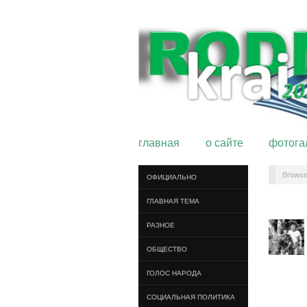
главная
о сайте
фотога
Browse
ОФИЦИАЛЬНО
ГЛАВНАЯ ТЕМА
РАЗНОЕ
ОБЩЕСТВО
ГОЛОС НАРОДА
СОЦИАЛЬНАЯ ПОЛИТИКА