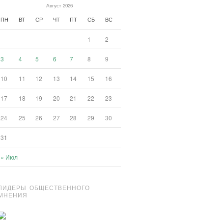
Август 2026
ПН
ВТ
СР
ЧТ
ПТ
СБ
ВС
1
2
3
4
5
6
7
8
9
10
11
12
13
14
15
16
17
18
19
20
21
22
23
24
25
26
27
28
29
30
31
« Июл
ЛИДЕРЫ ОБЩЕСТВЕННОГО
МНЕНИЯ