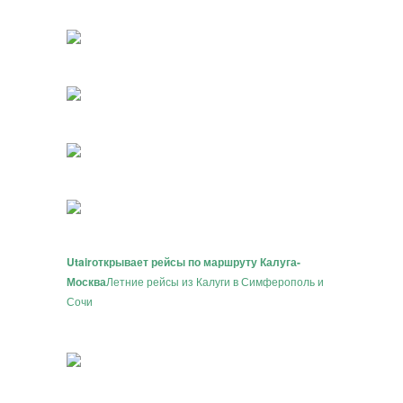
Utair
открывает рейсы по маршруту Калуга-
Москва
Летние рейсы из Калуги в Симферополь и
Сочи