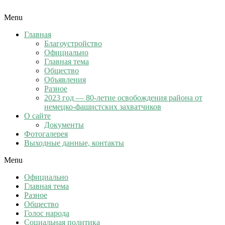
Menu
Главная
Благоустройство
Официально
Главная тема
Общество
Объявления
Разное
2023 год — 80-летие освобождения района от
немецко-фашистских захватчиков
О сайте
Документы
Фотогалерея
Выходные данные, контакты
Menu
Официально
Главная тема
Разное
Общество
Голос народа
Социальная политика