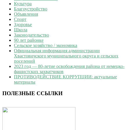
Культура
Благоустройство
Объявления
Спорт
Здоровье
Школа
Законодательство
90 лет районке
Сельское хозяйство / экономика
Официальная информация администрации
Хвастовичского муниципального округа и сельских
поселений
2023 год — 80-летие освобождения района от немецко-
фашистских захватчиков
ПРОТИВОДЕЙСТВИЕ КОРРУПЦИИ: актуальные
материалы
ПОЛЕЗНЫЕ ССЫЛКИ