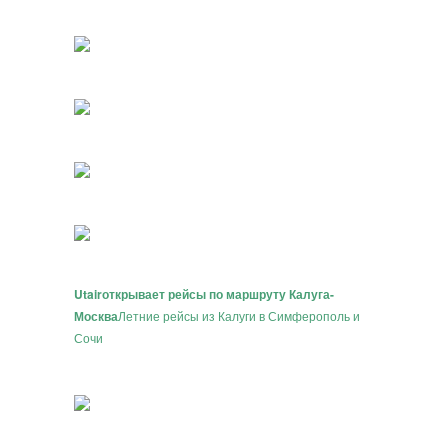
Utair
открывает рейсы по маршруту Калуга-
Москва
Летние рейсы из Калуги в Симферополь и
Сочи