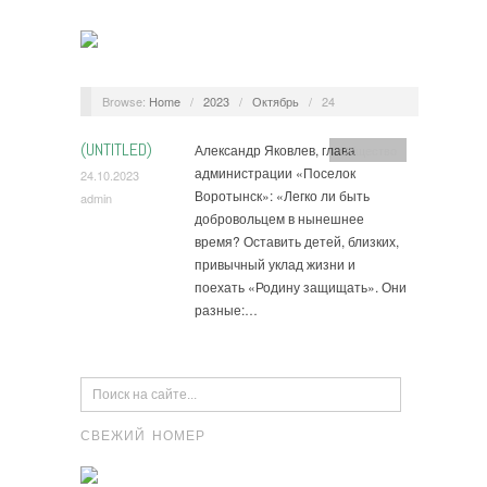
Browse:
Home
/
2023
/
Октябрь
/
24
(UNTITLED)
Александр Яковлев, глава
Общество
администрации «Поселок
24.10.2023
Воротынск»: «Легко ли быть
admin
добровольцем в нынешнее
время? Оставить детей, близких,
привычный уклад жизни и
поехать «Родину защищать». Они
разные:…
СВЕЖИЙ НОМЕР