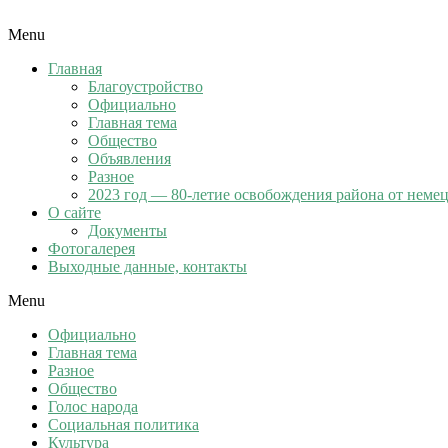
Menu
Главная
Благоустройство
Официально
Главная тема
Общество
Объявления
Разное
2023 год — 80-летие освобождения района от неме
О сайте
Документы
Фотогалерея
Выходные данные, контакты
Menu
Официально
Главная тема
Разное
Общество
Голос народа
Социальная политика
Культура