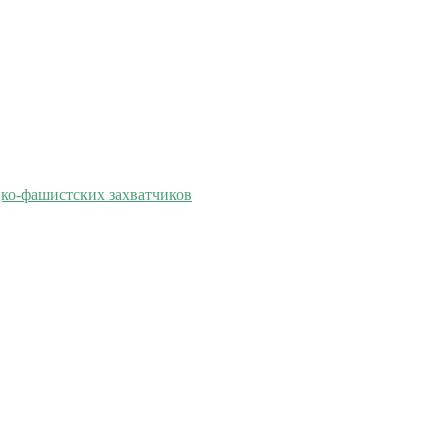
цко-фашистских захватчиков