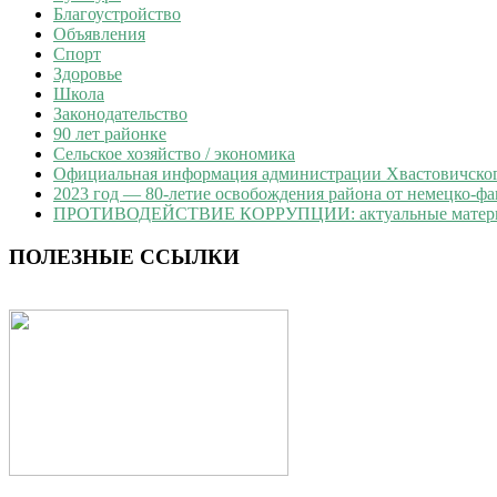
Благоустройство
Объявления
Спорт
Здоровье
Школа
Законодательство
90 лет районке
Сельское хозяйство / экономика
Официальная информация администрации Хвастовичского
2023 год — 80-летие освобождения района от немецко-ф
ПРОТИВОДЕЙСТВИЕ КОРРУПЦИИ: актуальные матер
ПОЛЕЗНЫЕ ССЫЛКИ