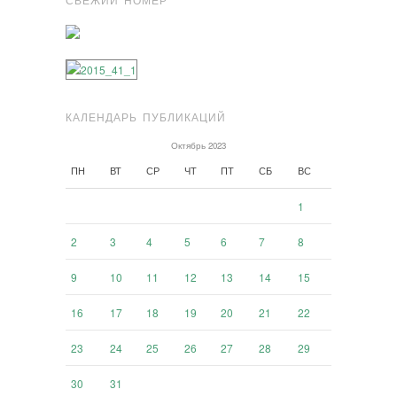
СВЕЖИЙ НОМЕР
КАЛЕНДАРЬ ПУБЛИКАЦИЙ
Октябрь 2023
ПН
ВТ
СР
ЧТ
ПТ
СБ
ВС
1
2
3
4
5
6
7
8
9
10
11
12
13
14
15
16
17
18
19
20
21
22
23
24
25
26
27
28
29
30
31