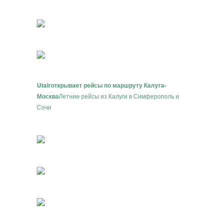
Utair
открывает рейсы по маршруту Калуга-
Москва
Летние рейсы из Калуги в Симферополь и
Сочи