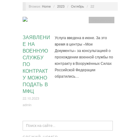
Browse:
Home
/
2023
/
Октябрь
/
22
Официально
ЗАЯВЛЕНИ
Услуга введена в июне. За это
Е НА
время в центры «Мои
ВОЕННУЮ
Документы» за консультацией о
прохождении военной службы по
СЛУЖБУ
контракту в Вооружённых Силах
ПО
Российской Федерации
КОНТРАКТ
обратились…
У МОЖНО
ПОДАТЬ В
МФЦ
22.10.2023
admin