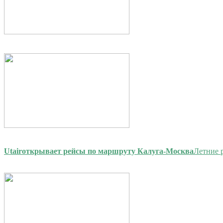
Utair
открывает рейсы по маршруту Калуга-Москва
Летние 