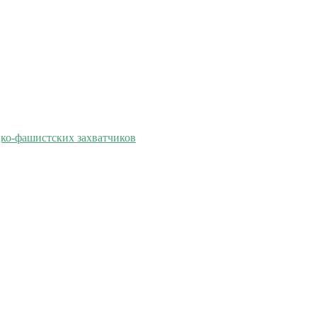
цко-фашистских захватчиков