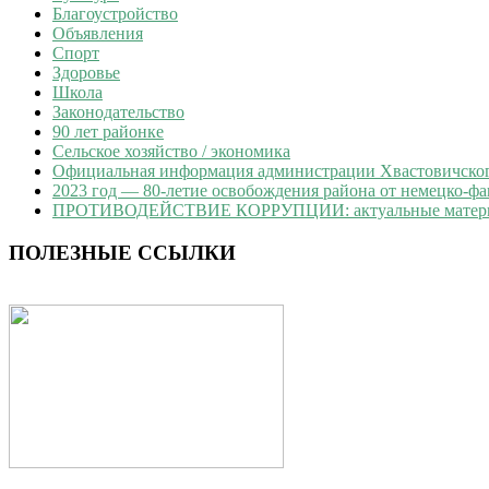
Благоустройство
Объявления
Спорт
Здоровье
Школа
Законодательство
90 лет районке
Сельское хозяйство / экономика
Официальная информация администрации Хвастовичского
2023 год — 80-летие освобождения района от немецко-ф
ПРОТИВОДЕЙСТВИЕ КОРРУПЦИИ: актуальные матер
ПОЛЕЗНЫЕ ССЫЛКИ