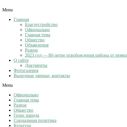
Menu
Главная
Благоустройство
Официально
Главная тема
Общество
Объявления
Разное
2023 год — 80-летие освобождения района от неме
О сайте
Документы
Фотогалерея
Выходные данные, контакты
Menu
Официально
Главная тема
Разное
Общество
Голос народа
Социальная политика
Культура