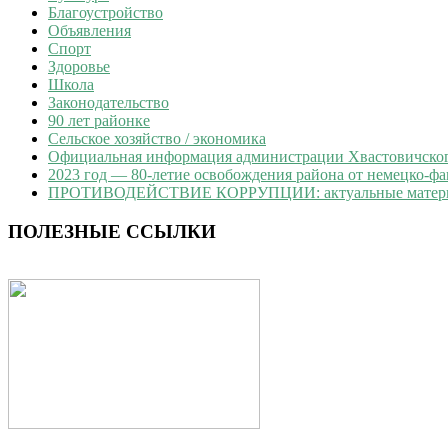
Благоустройство
Объявления
Спорт
Здоровье
Школа
Законодательство
90 лет районке
Сельское хозяйство / экономика
Официальная информация администрации Хвастовичского
2023 год — 80-летие освобождения района от немецко-ф
ПРОТИВОДЕЙСТВИЕ КОРРУПЦИИ: актуальные матер
ПОЛЕЗНЫЕ ССЫЛКИ