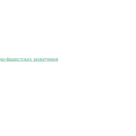
цко-фашистских захватчиков