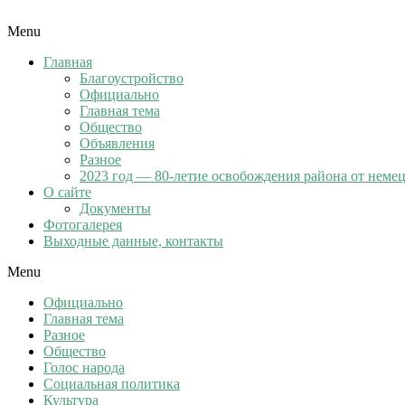
Menu
Главная
Благоустройство
Официально
Главная тема
Общество
Объявления
Разное
2023 год — 80-летие освобождения района от неме
О сайте
Документы
Фотогалерея
Выходные данные, контакты
Menu
Официально
Главная тема
Разное
Общество
Голос народа
Социальная политика
Культура