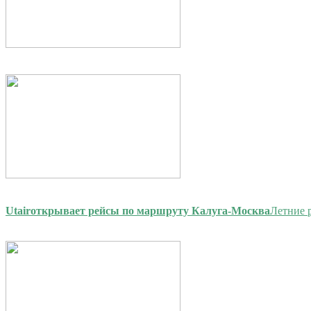
Utair
открывает рейсы по маршруту Калуга-Москва
Летние 