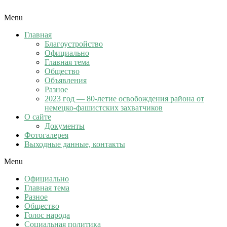
Menu
Главная
Благоустройство
Официально
Главная тема
Общество
Объявления
Разное
2023 год — 80-летие освобождения района от
немецко-фашистских захватчиков
О сайте
Документы
Фотогалерея
Выходные данные, контакты
Menu
Официально
Главная тема
Разное
Общество
Голос народа
Социальная политика