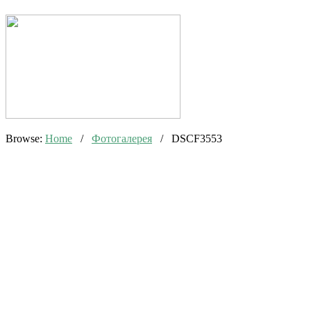
Browse:
Home
/
Фотогалерея
/
DSCF3553