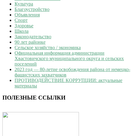
Культура
Благоустройство
Объявления
Спорт
Здоровье
Школа
Законодательство
90 лет районке
Сельское хозяйство / экономика
Официальная информация администрации
Хвастовичского муниципального округа и сельских
поселений
2023 год — 80-летие освобождения района от немецко-
фашистских захватчиков
ПРОТИВОДЕЙСТВИЕ КОРРУПЦИИ: актуальные
материалы
ПОЛЕЗНЫЕ ССЫЛКИ