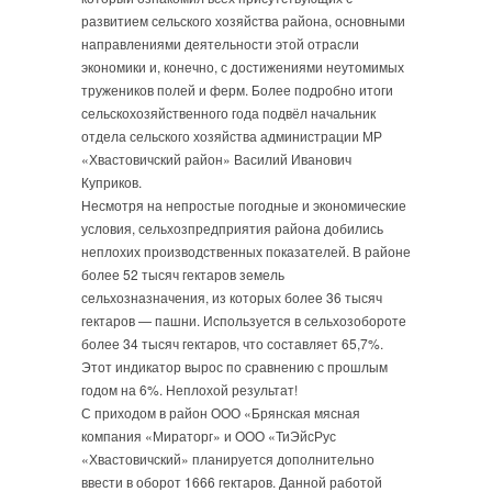
развитием сельского хозяйства района, основными
направлениями деятельности этой отрасли
экономики и, конечно, с достижениями неутомимых
тружеников полей и ферм. Более подробно итоги
сельскохозяйственного года подвёл начальник
отдела сельского хозяйства администрации МР
«Хвастовичский район» Василий Иванович
Куприков.
Несмотря на непростые погодные и экономические
условия, сельхозпредприятия района добились
неплохих производственных показателей. В районе
более 52 тысяч гектаров земель
сельхозназначения, из которых более 36 тысяч
гектаров — пашни. Используется в сельхозобороте
более 34 тысяч гектаров, что составляет 65,7%.
Этот индикатор вырос по сравнению с прошлым
годом на 6%. Неплохой результат!
С приходом в район ООО «Брянская мясная
компания «Мираторг» и ООО «ТиЭйсРус
«Хвастовичский» планируется дополнительно
ввести в оборот 1666 гектаров. Данной работой