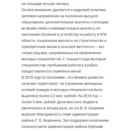
на площади четыре гектара.
Особое внимание уделяется и кадровой политике.
Целевое направление на получение высшего
образования, дополнительные выплаты стипендии
во время учёбы и ежеквартальные выплаты по
окончанию обучения и устройству на работу в АПК
области, социальные выплаты на строительство и
приобретение жилья в сельской местности — вот
только ряд мер, направленных на привлечение
молодых специалистов. С текущего года молодым
специалистам, прибывшим работать в район,
предоставляется служебное жильё.
В 2018 году по программе «Устойчивое развитие
сельских территорий» на улучшение жилищных
условий граждан и молодых специалистов было
выделено более 2,2 млн. рублей. На 2019 год —
более 5 млн. рублей. Доля местного бюджета
увеличилась в четыре раза, за что В. И. Куприков
выразил благодарность главе администрации
района С. Е. Веденкину. Зал поддержал начальника
сельхозотдела администрации района бурными