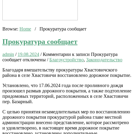
Browse:
Home
/
Прокуратура сообщает
Прокуратура сообщает
admin
/
19.08.2024
/
Комментарии
к записи Прокуратура
сообщает
отключены
/
Благоустройство
,
Законодательство
Благодаря вмешательству прокуратуры Хвастовичского
района в селе Хвастовичи восстановлено дорожное покрытие.
Установлено, что 17.06.2024 года после проливного дождя
произошел размыв дорожного покрытия, а также подтопление
придомовых территорий, расположенных в селе Хвастовичи
пер. Базарный.
С целью принятия незамедлительных мер по восстановлению
дорожного покрытия прокуратурой района главе местной
администрации внесено представление, которое рассмотрено
и удовлетворено, в настоящее время дорожное покрытие
восстановлено, установлены дополнительные