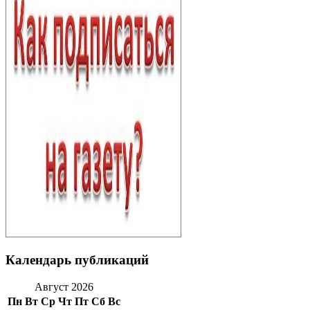
Календарь публикаций
Август 2026
Пн
Вт
Ср
Чт
Пт
Сб
Вс