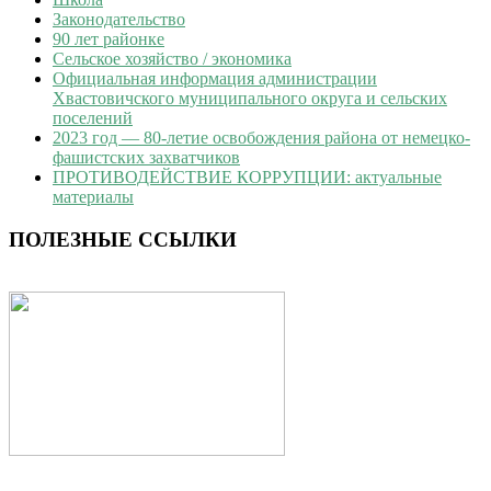
Законодательство
90 лет районке
Сельское хозяйство / экономика
Официальная информация администрации
Хвастовичского муниципального округа и сельских
поселений
2023 год — 80-летие освобождения района от немецко-
фашистских захватчиков
ПРОТИВОДЕЙСТВИЕ КОРРУПЦИИ: актуальные
материалы
ПОЛЕЗНЫЕ ССЫЛКИ