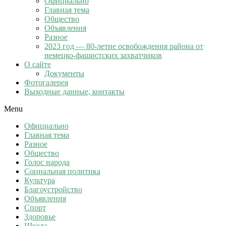
Официально
Главная тема
Общество
Объявления
Разное
2023 год — 80-летие освобождения района от
немецко-фашистских захватчиков
О сайте
Документы
Фотогалерея
Выходные данные, контакты
Menu
Официально
Главная тема
Разное
Общество
Голос народа
Социальная политика
Культура
Благоустройство
Объявления
Спорт
Здоровье
Школа