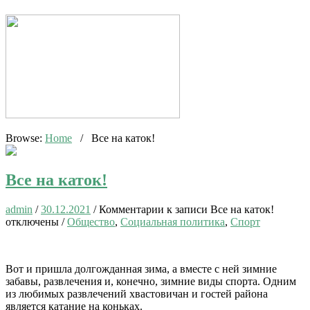
Browse:
Home
/
Все на каток!
Все на каток!
admin
/
30.12.2021
/
Комментарии
к записи Все на каток!
отключены
/
Общество
,
Социальная политика
,
Спорт
Вот и пришла долгожданная зима, а вместе с ней зимние
забавы, развлечения и, конечно, зимние виды спорта. Одним
из любимых развлечений хвастовичан и гостей района
является катание на коньках.