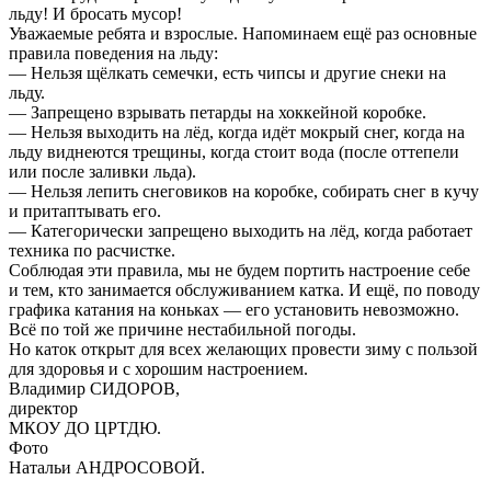
льду! И бросать мусор!
Уважаемые ребята и взрослые. Напоминаем ещё раз основные
правила поведения на льду:
— Нельзя щёлкать семечки, есть чипсы и другие снеки на
льду.
— Запрещено взрывать петарды на хоккейной коробке.
— Нельзя выходить на лёд, когда идёт мокрый снег, когда на
льду виднеются трещины, когда стоит вода (после оттепели
или после заливки льда).
— Нельзя лепить снеговиков на коробке, собирать снег в кучу
и притаптывать его.
— Категорически запрещено выходить на лёд, когда работает
техника по расчистке.
Соблюдая эти правила, мы не будем портить настроение себе
и тем, кто занимается обслуживанием катка. И ещё, по поводу
графика катания на коньках — его установить невозможно.
Всё по той же причине нестабильной погоды.
Но каток открыт для всех желающих провести зиму с пользой
для здоровья и с хорошим настроением.
Владимир СИДОРОВ,
директор
МКОУ ДО ЦРТДЮ.
Фото
Натальи АНДРОСОВОЙ.