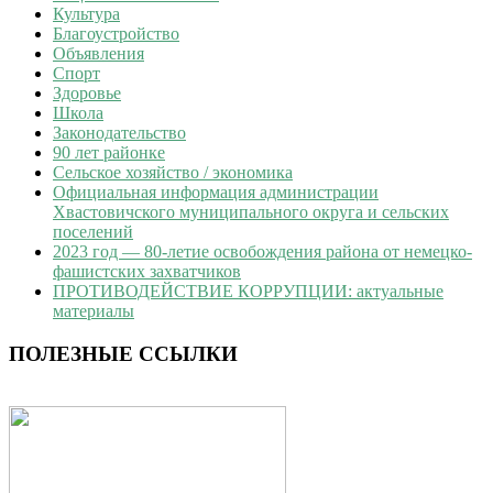
Культура
Благоустройство
Объявления
Спорт
Здоровье
Школа
Законодательство
90 лет районке
Сельское хозяйство / экономика
Официальная информация администрации
Хвастовичского муниципального округа и сельских
поселений
2023 год — 80-летие освобождения района от немецко-
фашистских захватчиков
ПРОТИВОДЕЙСТВИЕ КОРРУПЦИИ: актуальные
материалы
ПОЛЕЗНЫЕ ССЫЛКИ