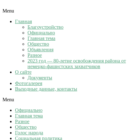
Menu
Главная
Благоустройство
Официально
Главная тема
Общество
Объявления
Разное
2023 год — 80-летие освобождения района от
немецко-фашистских захватчиков
О сайте
Документы
Фотогалерея
Выходные данные, контакты
Menu
Официально
Главная тема
Разное
Общество
Голос народа
Социальная политика