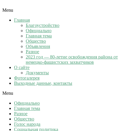
Menu
Главная
Благоустройство
Официально
Главная тема
Общество
Объявления
Разное
2023 год — 80-летие освобождения района от
немецко-фашистских захватчиков
О сайте
Документы
Фотогалерея
Выходные данные, контакты
Menu
Официально
Главная тема
Разное
Общество
Голос народа
Социальная политика