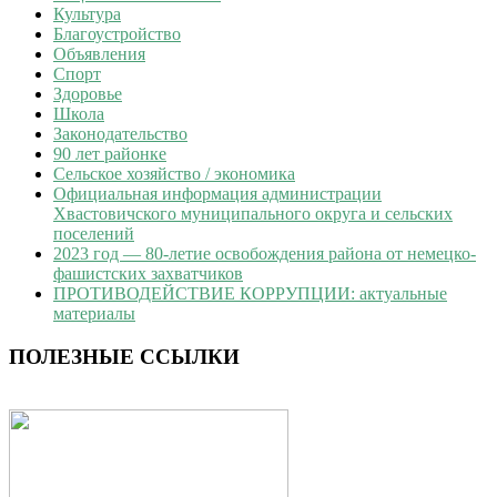
Культура
Благоустройство
Объявления
Спорт
Здоровье
Школа
Законодательство
90 лет районке
Сельское хозяйство / экономика
Официальная информация администрации
Хвастовичского муниципального округа и сельских
поселений
2023 год — 80-летие освобождения района от немецко-
фашистских захватчиков
ПРОТИВОДЕЙСТВИЕ КОРРУПЦИИ: актуальные
материалы
ПОЛЕЗНЫЕ ССЫЛКИ