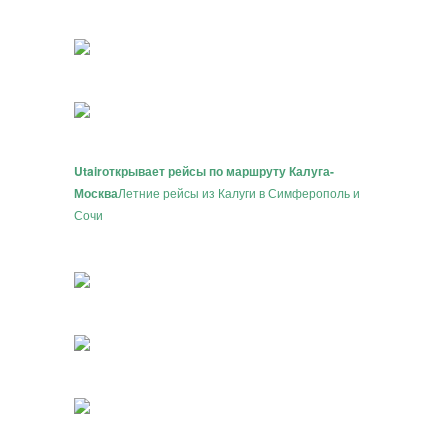
Utair
открывает рейсы по маршруту Калуга-
Москва
Летние рейсы из Калуги в Симферополь и
Сочи