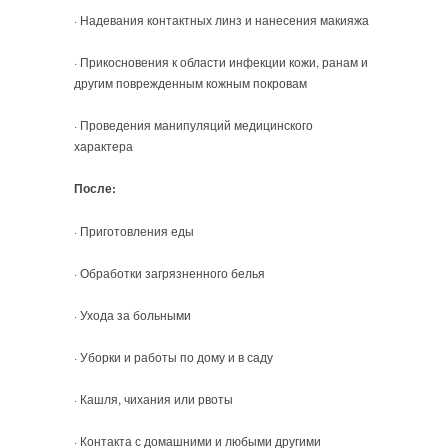
· Надевания контактных линз и нанесения макияжа
· Прикосновения к области инфекции кожи, ранам и
другим поврежденным кожным покровам
· Проведения манипуляций медицинского
характера
После:
· Приготовления еды
· Обработки загрязненного белья
· Ухода за больными
· Уборки и работы по дому и в саду
· Кашля, чихания или рвоты
· Контакта с домашними и любыми другими