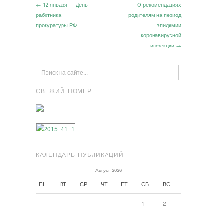
← 12 января — День
О рекомендациях
работника
родителям на период
прокуратуры РФ
эпидемии
коронавирусной
инфекции →
СВЕЖИЙ НОМЕР
КАЛЕНДАРЬ ПУБЛИКАЦИЙ
Август 2026
ПН
ВТ
СР
ЧТ
ПТ
СБ
ВС
1
2