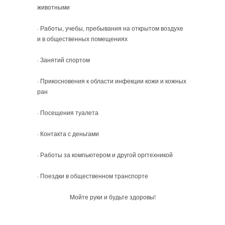
животными
· Работы, учебы, пребывания на открытом воздухе
и в общественных помещениях
· Занятий спортом
· Прикосновения к области инфекции кожи и кожных
ран
· Посещения туалета
· Контакта с деньгами
· Работы за компьютером и другой оргтехникой
· Поездки в общественном транспорте
Мойте руки и будьте здоровы!