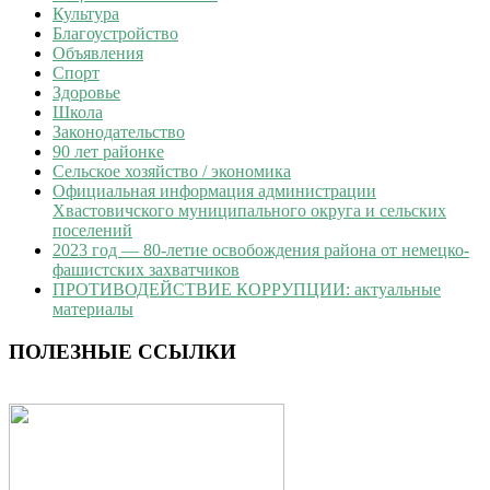
Культура
Благоустройство
Объявления
Спорт
Здоровье
Школа
Законодательство
90 лет районке
Сельское хозяйство / экономика
Официальная информация администрации
Хвастовичского муниципального округа и сельских
поселений
2023 год — 80-летие освобождения района от немецко-
фашистских захватчиков
ПРОТИВОДЕЙСТВИЕ КОРРУПЦИИ: актуальные
материалы
ПОЛЕЗНЫЕ ССЫЛКИ