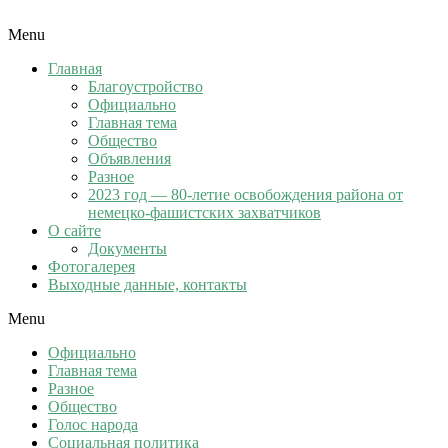
Menu
Главная
Благоустройство
Официально
Главная тема
Общество
Объявления
Разное
2023 год — 80-летие освобождения района от
немецко-фашистских захватчиков
О сайте
Документы
Фотогалерея
Выходные данные, контакты
Menu
Официально
Главная тема
Разное
Общество
Голос народа
Социальная политика