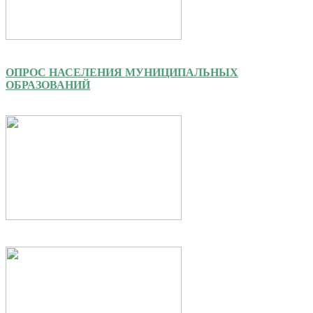
ОПРОС НАСЕЛЕНИЯ МУНИЦИПАЛЬНЫХ
ОБРАЗОВАНИЙ