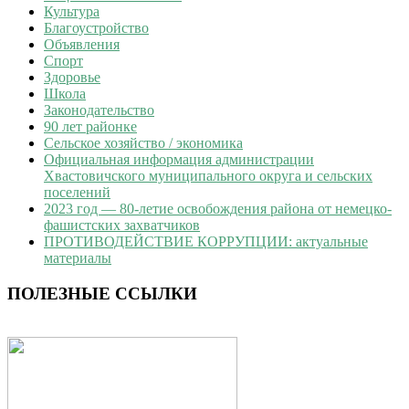
Культура
Благоустройство
Объявления
Спорт
Здоровье
Школа
Законодательство
90 лет районке
Сельское хозяйство / экономика
Официальная информация администрации
Хвастовичского муниципального округа и сельских
поселений
2023 год — 80-летие освобождения района от немецко-
фашистских захватчиков
ПРОТИВОДЕЙСТВИЕ КОРРУПЦИИ: актуальные
материалы
ПОЛЕЗНЫЕ ССЫЛКИ