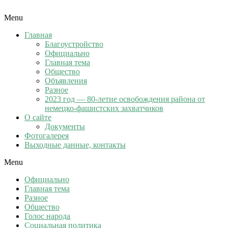
Menu
Главная
Благоустройство
Официально
Главная тема
Общество
Объявления
Разное
2023 год — 80-летие освобождения района от
немецко-фашистских захватчиков
О сайте
Документы
Фотогалерея
Выходные данные, контакты
Menu
Официально
Главная тема
Разное
Общество
Голос народа
Социальная политика