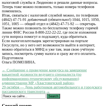
налоговой службы в Людиново и решали данные вопросы.
Теперь тоже можно позвонить, только номера телефонов
поменялись.
Итак, связаться с налоговой службой можно, по телефонам
(4842) 47-71-91 добавочный (обязательно!) 1044, 1015, 1050,
1051, 1005 — общий отдел и (4842) 47-71-92 — секретарь.
Также можно позвонить по бесплатному телефону горячей
линии ФНС России 8-800-222-22-22, где после изложения
сути вопроса помогут и подскажут, куда обратиться.
Если налогоплательщик зарегистрирован на портале
Госуслуги, но у него нет возможности выйти в интернет,
можно обратиться в МФЦ и уже там, зная свою учётную
запись, посмотреть сумму налога и сразу же его оплатить.
Подготовила
Ольга ПОМОЗИНА.
← Сообщение о проведение конкурса на замещение
вакантной должности ведущего специалиста (по
информационно-техническому обслуживанию)
администрации МР «Хвастовичский район»
29 октября — День работников автомобильного и городского
пассажирского транспорта →
Свежий номер